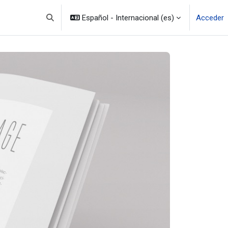
Español - Internacional ‎(es)‎
Acceder
Selector de búsqueda de entrada