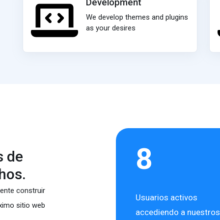
Development
We develop themes and plugins
as your desires
8
s de
hos.
nte construir
Usuarios activos
ximo sitio web
accediendo a nuestros