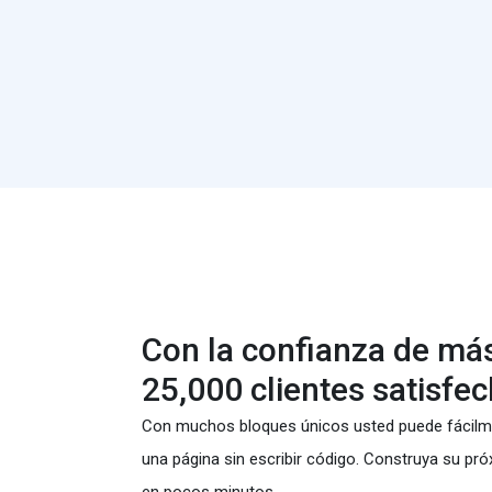
Con la confianza de má
25,000 clientes satisfec
Con muchos bloques únicos usted puede fácilme
una página sin escribir código. Construya su pró
en pocos minutos.